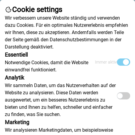
Cookie settings
Call
Write an email
Wir verbessern unsere Website ständig und verwenden
dazu Cookies. Für ein optimales Nutzererlebnis empfehlen
wir Ihnen, diese zu akzeptieren. Andernfalls werden Teile
der Seite gemäß den Datenschutzbestimmungen in der
Darstellung deaktiviert.
Essentiell
Zinc selenide (ZnSe) lenses
Notwendige Cookies, damit die Website
Immer aktiv
einwandfrei funktioniert.
Analytik
Wir sammeln Daten, um das Nutzerverhalten auf der
Website zu analysieren. Diese Daten werden
ausgewertet, um ein besseres Nutzererlebnis zu
bieten und Ihnen zu helfen, schneller und einfacher
zu finden, was Sie suchen.
Marketing
Wir analysieren Marketingdaten, um beispielsweise